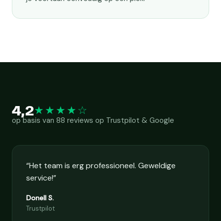
4,2
★★★★☆
op basis van 88 reviews op Trustpilot & Google
“Het team is erg professioneel. Geweldige
service!”
Donell S.
Trustpilot