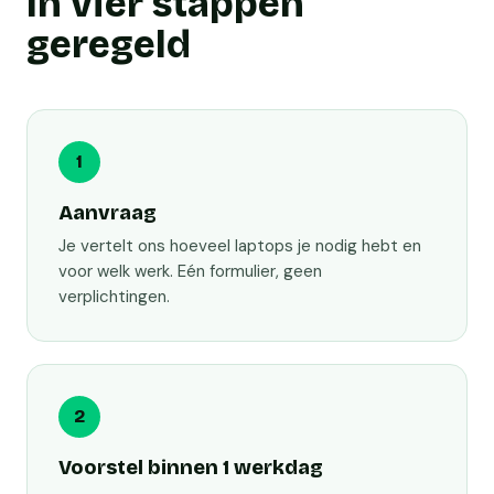
In vier stappen
geregeld
1
Aanvraag
Je vertelt ons hoeveel laptops je nodig hebt en
voor welk werk. Eén formulier, geen
verplichtingen.
2
Voorstel binnen 1 werkdag